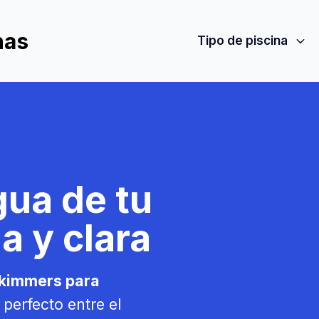
nas
Tipo de piscina
gua de tu
a y clara
kimmers para
perfecto entre el