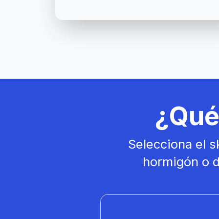
¿Qué 
Selecciona el s
hormigón o d