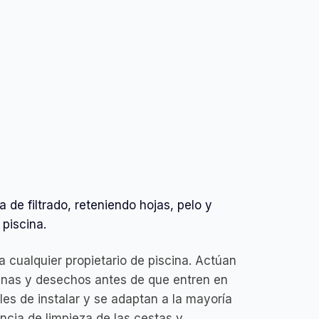
de filtrado, reteniendo hojas, pelo y
 piscina.
 cualquier propietario de piscina. Actúan
finas y desechos antes de que entren en
iles de instalar y se adaptan a la mayoría
uencia de limpieza de las cestas y