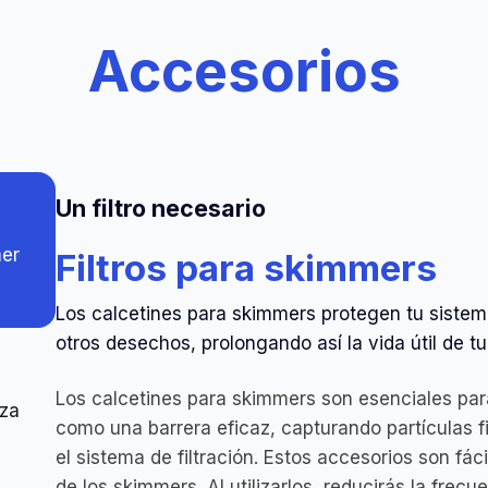
Accesorios
Un filtro necesario
mer
Filtros para skimmers
Los calcetines para skimmers protegen tu sistema 
otros desechos, prolongando así la vida útil de tu
Los calcetines para skimmers son esenciales para
eza
como una barrera eficaz, capturando partículas 
el sistema de filtración. Estos accesorios son fác
de los skimmers. Al utilizarlos, reducirás la frec