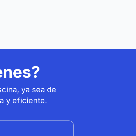
ienes?
scina, ya sea de
 y eficiente.