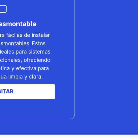
desmontable
 fáciles de instalar
esmontables. Estos
ideales para sistemas
cionales, ofreciendo
tica y efectiva para
ua limpia y clara.
SITAR