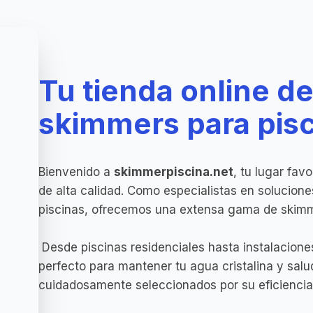
Tu tienda online d
skimmers para pis
Bienvenido a
skimmerpiscina.net
, tu lugar fav
de alta calidad. Como especialistas en solucion
piscinas, ofrecemos una extensa gama de skimme
Desde piscinas residenciales hasta instalacione
perfecto para mantener tu agua cristalina y sal
cuidadosamente seleccionados por su eficiencia,