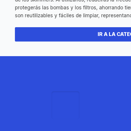
protegerás las bombas y los filtros, ahorrando 
son reutilizables y fáciles de limpiar, represent
IR A LA CAT