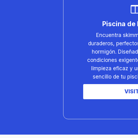
Piscina de
Encuentra skimm
duraderos, perfecto
hormigón. Diseñad
condiciones exigent
limpieza eficaz y 
sencillo de tu pis
VISI